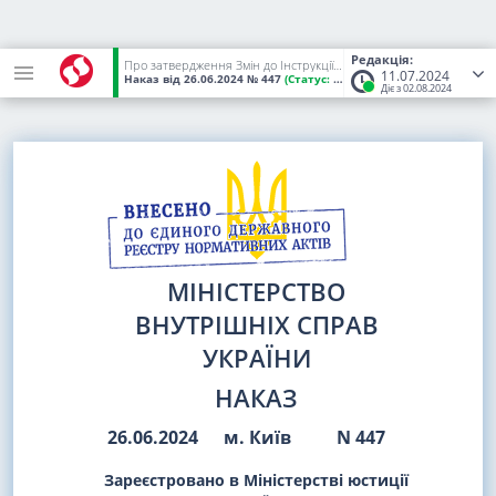
Редакція:
Про затвердження Змін до Інструкції з організації діяльності чергової служби в Національній поліції України
11.07.2024
Наказ
від 26.06.2024
№ 447
(Статус:
Чинний)
Діє з 02.08.2024
МІНІСТЕРСТВО
ВНУТРІШНІХ СПРАВ
УКРАЇНИ
НАКАЗ
26.06.2024
м. Київ
N 447
Зареєстровано в Міністерстві юстиції