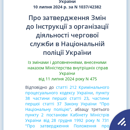
України
10 липня 2024 р. за N 1037/42382
Про затвердження Змін
до Інструкції з організації
діяльності чергової
служби в Національній
поліції України
Із змінами і доповненнями, внесеними
наказом Міністерства внутрішніх справ
України
від 11 липня 2024 року N 475
Відповідно до
статті 212 Кримінального
процесуального кодексу України
,
пункту
38 частини першої статті 23
,
частини
першої статті 37 Закону України "Про
Національну поліцію"
, абзацу третього
пункту 2 постанови Кабінету Міністрів
України від 28 грудня 1992 року N 731
"Про затвердження Положення про