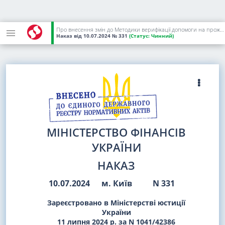
Про внесення змін до Методики верифікації допомоги на проживання внутрішньо переміщеним особам
Наказ
від 10.07.2024
№ 331
(Статус:
Чинний)
МІНІСТЕРСТВО ФІНАНСІВ
УКРАЇНИ
НАКАЗ
10.07.2024
м. Київ
N 331
Зареєстровано в Міністерстві юстиції
України
11 липня 2024 р. за N 1041/42386