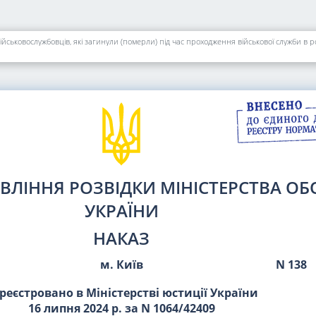
йськовослужбовців, які загинули (померли) під час проходження військової служби в 
ВЛІННЯ РОЗВІДКИ МІНІСТЕРСТВА О
УКРАЇНИ
НАКАЗ
м. Київ
N 138
реєстровано в Міністерстві юстиції України
16 липня 2024 р. за N 1064/42409