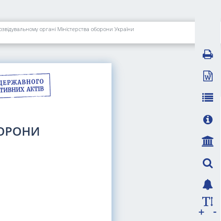
розвідувальному органі Міністерства оборони України
БОРОНИ
-
+