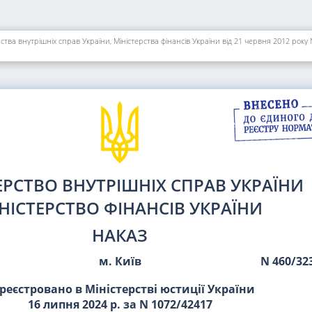
тва внутрішніх справ України, Міністерства фінансів України від 21 червня 2012 року 
ЕРСТВО ВНУТРІШНІХ СПРАВ УКРАЇНИ
НІСТЕРСТВО ФІНАНСІВ УКРАЇНИ
НАКАЗ
м. Київ
N 460/32
реєстровано в Міністерстві юстиції України
16 липня 2024 р. за N 1072/42417