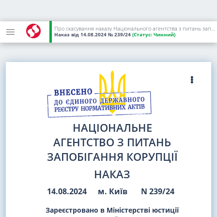
Про скасування наказу Національного агентства з питань запобігання корупції від 15 січня 2024 року N 22/24
Наказ
від 14.08.2024
№ 239/24
(Статус:
Чинний)
НАЦІОНАЛЬНЕ
АГЕНТСТВО З ПИТАНЬ
ЗАПОБІГАННЯ КОРУПЦІЇ
НАКАЗ
14.08.2024
м. Київ
N 239/24
Зареєстровано в Міністерстві юстиції