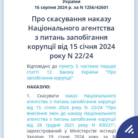
України
16 серпня 2024 р. за N 1256/42601
Про скасування наказу
Національного агентства
з питань запобігання
корупції від 15 січня 2024
року N 22/24
Відповідно до
пункту 5 частини першої
статті 12 Закону України "Про
запобігання корупції"
НАКАЗУЮ:
1. Скасувати
наказ Національного
агентства з питань запобігання корупції
від 15 січня 2024 року N 22/24 "Про
внесення змін до наказу Національного
агентства з питань запобігання корупції
від 28 грудня 2021 року N 830/21"
,
зареєстрований у Міністерстві юстиції
України 19 січня 2024 року за N