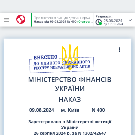
Редакція:
Про внесення змін до деяких нормативно-правових актів Міністерства фінансів України
28.08.2024
Наказ
від 09.08.2024
№ 400
(Статус:
Чинний)
Діє з 01.10.2024
МІНІСТЕРСТВО ФІНАНСІВ
УКРАЇНИ
НАКАЗ
09.08.2024
м. Київ
N 400
Зареєстровано в Міністерстві юстиції
України
26 серпня 2024 р. за N 1302/42647