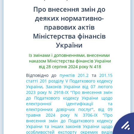
Про внесення змін до
деяких нормативно-
правових актів
Міністерства фінансів
України
Із змінами і доповненнями, внесеними
наказом Міністерства фінансів України
від 28 серпня 2024 року N 418
Відповідно до
пунктів 201.2
та
201.15
статті 201 розділу V Податкового кодексу
України
,
Законів України від 07 лютого
2023 року N 2918-IX "Про внесення змін
до Податкового кодексу України щодо
електронної ідентифікації та
електронних довірчих послуг"
,
від 09
травня 2024 року N 3706-IX "Про
внесення змін до Податкового кодексу
України та інших законів України щодо
особливостей експорту окремих видів