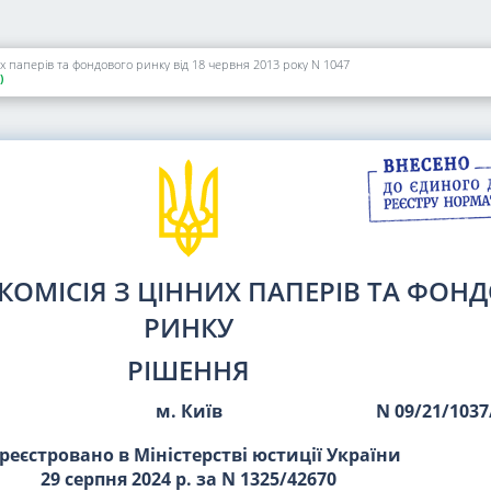
их паперів та фондового ринку від 18 червня 2013 року N 1047
)
КОМІСІЯ З ЦІННИХ ПАПЕРІВ ТА ФОН
РИНКУ
РІШЕННЯ
м. Київ
N 09/21/1037
реєстровано в Міністерстві юстиції України
29 серпня 2024 р. за N 1325/42670