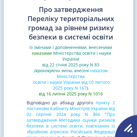
Про затвердження
Переліку територіальних
громад за рівнем ризику
безпеки в системі освіти
Із змінами і доповненнями, внесеними
наказами
Міністерства освіти і науки
України
від 22 січня 2025 року N 83
(враховуючи зміни, внесені
наказом
Міністерства
освіти і науки України від 10 лютого
2025 року N 167
)
,
від 16 липня 2025 року N 1016
Відповідно до абзацу другого
пункту 2
постанови Кабінету Міністрів України від
02 серпня 2024 року N 866 "Про
затвердження Методики оцінки ризиків
безпеки в системі освіти, пов'язаних із
збройною агресією Російської Федерації