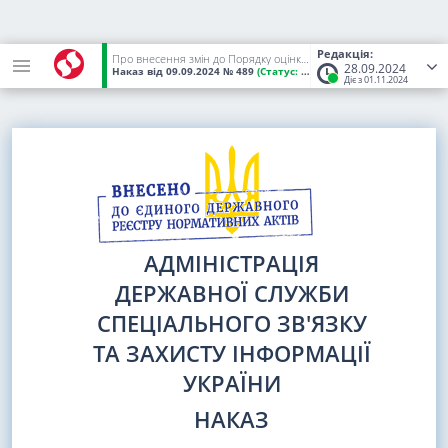
Редакція:
Про внесення змін до Порядку оцінки стану захищеності державних інформаційних ресурсів в інформаційних, електронних комунікаційних та інформаційно-комунікаційних системах
28.09.2024
Наказ
від 09.09.2024
№ 489
(Статус:
Чинний)
Діє з 01.11.2024
АДМІНІСТРАЦІЯ
ДЕРЖАВНОЇ СЛУЖБИ
СПЕЦІАЛЬНОГО ЗВ'ЯЗКУ
ТА ЗАХИСТУ ІНФОРМАЦІЇ
УКРАЇНИ
НАКАЗ