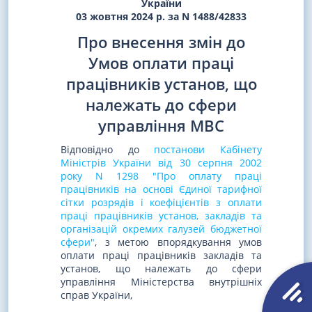
України
03 жовтня 2024 р. за N 1488/42833
Про внесення змін до
Умов оплати праці
працівників установ, що
належать до сфери
управління МВС
Відповідно до
постанови Кабінету
Міністрів України від 30 серпня 2002
року N 1298 "Про оплату праці
працівників на основі Єдиної тарифної
сітки розрядів і коефіцієнтів з оплати
праці працівників установ, закладів та
організацій окремих галузей бюджетної
сфери"
, з метою впорядкування умов
оплати праці працівників закладів та
установ, що належать до сфери
управління Міністерства внутрішніх
справ України,