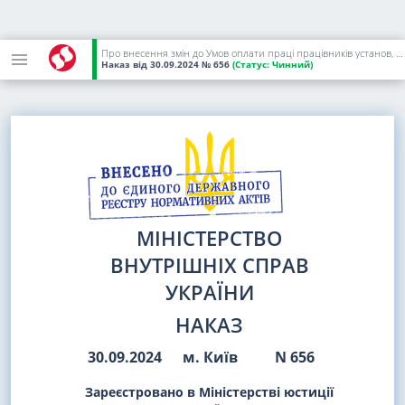
Про внесення змін до Умов оплати праці працівників установ, що належать до сфери управління МВС
Наказ
від 30.09.2024
№ 656
(Статус:
Чинний)
МІНІСТЕРСТВО
ВНУТРІШНІХ СПРАВ
УКРАЇНИ
НАКАЗ
30.09.2024
м. Київ
N 656
Зареєстровано в Міністерстві юстиції