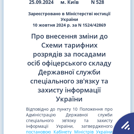
25.09.2024
м. Київ
N 528
Зареєстровано в Міністерстві юстиції
України
10 жовтня 2024 р. за N 1524/42869
Про внесення зміни до
Схеми тарифних
розрядів за посадами
осіб офіцерського складу
Державної служби
спеціального зв'язку та
захисту інформації
України
Відповідно до пункту 10 Положення про
Адміністрацію Державної служби
спеціального зв'язку та захисту
інформації України, затвердженого
постановою Кабінету Міністрів України