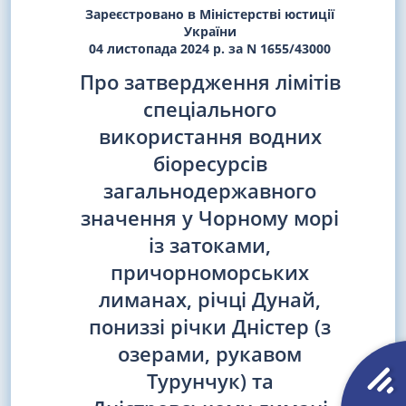
Зареєстровано в Міністерстві юстиції
України
04 листопада 2024 р. за N 1655/43000
Про затвердження лімітів
спеціального
використання водних
біоресурсів
загальнодержавного
значення у Чорному морі
із затоками,
причорноморських
лиманах, річці Дунай,
пониззі річки Дністер (з
озерами, рукавом
Турунчук) та