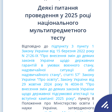
Деякі питання
проведення у 2025 році
національного
мультипредметного
тесту
Відповідно до
підпункту 3 пункту 1
Закону України від 15 березня 2022 року
N 2126-IX "Про внесення змін до деяких
законів України щодо державних
гарантій в умовах воєнного стану,
надзвичайної ситуації або
1
надзвичайного стану"
,
статті 57
Закону
України "Про освіту"
,
Закону України від
29 жовтня 2024 року N 4034-IX "Про
внесення змін до деяких законів України
щодо державної підсумкової атестації та
вступної кампанії 2025 року"
, пункту 8
Положення про Міністерство освіти і
науки України, затвердженого