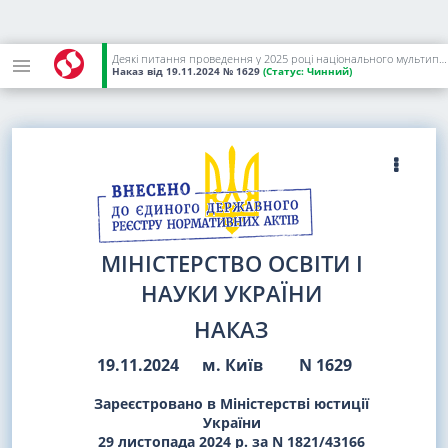
Деякі питання проведення у 2025 році національного мультипредметного тесту
Наказ
від 19.11.2024
№ 1629
(Статус:
Чинний)
МІНІСТЕРСТВО ОСВІТИ І
НАУКИ УКРАЇНИ
НАКАЗ
19.11.2024
м. Київ
N 1629
Зареєстровано в Міністерстві юстиції
України
29 листопада 2024 р. за N 1821/43166