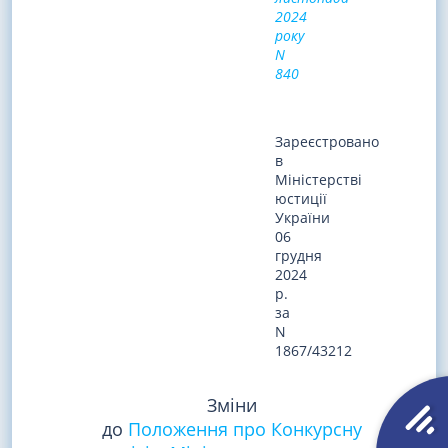
2024
року
N
840
Зареєстровано
в
Міністерстві
юстиції
України
06
грудня
2024
р.
за
N
1867/43212
Зміни
до
Положення про Конкурсну