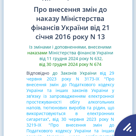
Про внесення змін до
наказу Міністерства
фінансів України від 21
січня 2016 року N 13
Із змінами і доповненнями, внесеними
наказами
Міністерства фінансів України
від 11 грудня 2024 року N 632
,
від 30 грудня 2024 року N 674
Відповідно
до Законів України
від 29
червня 2023 року N 3173-IX "Про
внесення змін до Податкового кодексу
України та інших законів України у
зв'язку із запровадженням електронної
простежуваності обігу алкогольних
напоїв, тютюнових виробів та рідин, що
використовуються в електронних
сигаретах"
,
від 30 червня 2023 року N
3219-IX "Про внесення змін до
Податкового кодексу України та інших