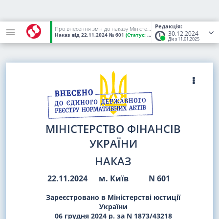
Редакція:
Про внесення змін до наказу Міністерства фінансів України від 21 січня 2016 року N 13
30.12.2024
Наказ
від 22.11.2024
№ 601
(Статус:
Чинний)
Діє з 11.01.2025
МІНІСТЕРСТВО ФІНАНСІВ
УКРАЇНИ
НАКАЗ
22.11.2024
м. Київ
N 601
Зареєстровано в Міністерстві юстиції
України
06 грудня 2024 р. за N 1873/43218