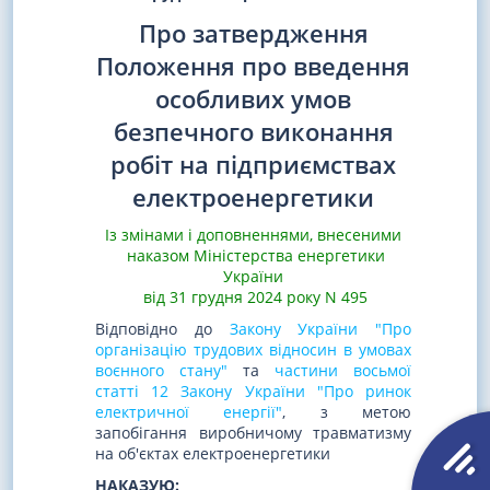
Про затвердження
Положення про введення
особливих умов
безпечного виконання
робіт на підприємствах
електроенергетики
Із змінами і доповненнями, внесеними
наказом Міністерства енергетики
України
від 31 грудня 2024 року N 495
Відповідно до
Закону України "Про
організацію трудових відносин в умовах
воєнного стану"
та
частини восьмої
статті 12 Закону України "Про ринок
електричної енергії"
, з метою
запобігання виробничому травматизму
на об'єктах електроенергетики
НАКАЗУЮ: