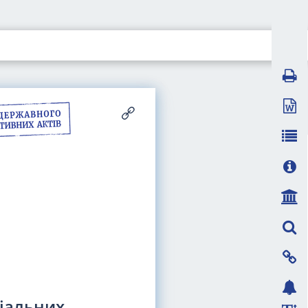
іальних