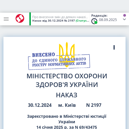
Редакція:
Про внесення змін до деяких наказів Міністерства охорони здоров'я України
08.09.2025
Наказ
від 30.12.2024
№ 2197
(Статус:
Чинний)
МІНІСТЕРСТВО ОХОРОНИ
ЗДОРОВ'Я УКРАЇНИ
НАКАЗ
30.12.2024
м. Київ
N 2197
Зареєстровано в Міністерстві юстиції
України
14 січня 2025 р. за N 69/43475