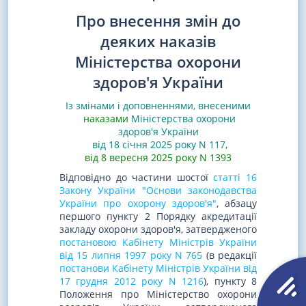
Про внесення змін до
деяких наказів
Міністерства охорони
здоров'я України
Із змінами і доповненнями, внесеними
наказами
Міністерства охорони
здоров'я України
від 18 січня 2025 року N 117
,
від 8 вересня 2025 року N 1393
Відповідно до частини шостої
статті 16
Закону України "Основи законодавства
України про охорону здоров'я"
, абзацу
першого пункту 2 Порядку акредитації
закладу охорони здоров'я, затвердженого
постановою Кабінету Міністрів України
від 15 липня 1997 року N 765
(в редакції
постанови Кабінету Міністрів України від
17 грудня 2012 року N 1216
), пункту 8
Положення про Міністерство охорони