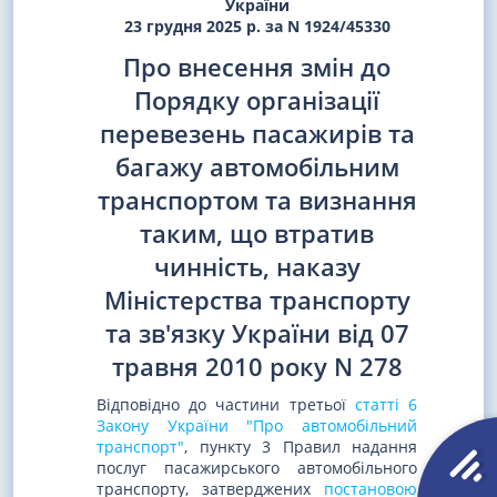
України
23 грудня 2025 р. за N 1924/45330
Про внесення змін до
Порядку організації
перевезень пасажирів та
багажу автомобільним
транспортом та визнання
таким, що втратив
чинність, наказу
Міністерства транспорту
та зв'язку України від 07
травня 2010 року N 278
Відповідно до частини третьої
статті 6
Закону України "Про автомобільний
транспорт"
, пункту 3 Правил надання
послуг пасажирського автомобільного
транспорту, затверджених
постановою