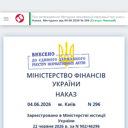
Про затвердження Методики верифікації інформації про учасників скринінгів здоров'я
Наказ, Методика
від 04.06.2026
№ 296
(Статус:
Чинний)
МІНІСТЕРСТВО ФІНАНСІВ
УКРАЇНИ
НАКАЗ
04.06.2026
м. Київ
N 296
Зареєстровано в Міністерстві юстиції
України
22 червня 2026 р. за N 902/46296