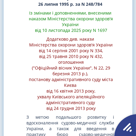
26 липня 1995 р. за N 248/784
Із змінами і доповненнями, внесеними
наказом Міністерства охорони здоров'я
України
від 10 листопада 2025 року N 1697
Додатково див.
накази
Міністерства охорони здоров'я України
від 14 серпня 2001 року N 334
,
від 25 травня 2010 року N 432
,
оголошення
("Офіційний вісник України", N 22, 29
березня 2013 р.)
,
постанову адміністративного суду міста
Києва
від 16 квітня 2013 року
,
ухвалу Київського апеляційного
адміністративного суду
від 24 грудня 2013 року
З метою подальшого розвитку і
вдосконалення судово-медичної служби
України, а також для введення в
практику бюро судово-медичної