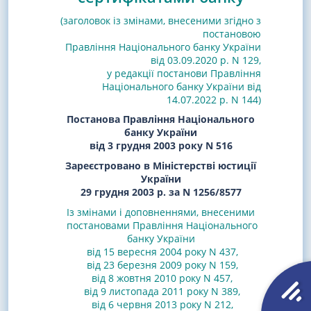
(заголовок із змінами, внесеними згідно з
постановою
Правління Національного банку України
від 03.09.2020 р. N 129
,
у редакції постанови Правління
Національного банку України від
14.07.2022 р. N 144)
Постанова Правління Національного
банку України
від 3 грудня 2003 року N 516
Зареєстровано в Міністерстві юстиції
України
29 грудня 2003 р. за N 1256/8577
Із змінами і доповненнями, внесеними
постановами
Правління Національного
банку України
від 15 вересня 2004 року N 437
,
від 23 березня 2009 року N 159
,
від 8 жовтня 2010 року N 457
,
від 9 листопада 2011 року N 389
,
від 6 червня 2013 року N 212
,