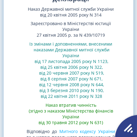
Наказ Державної митної служби України
від 20 квітня 2005 року N 314
Зареєстровано в Міністерстві юстиції
України
27 квітня 2005 р. за N 439/10719
Із змінами і доповненнями, внесеними
наказами
Державної митної служби
України
від 17 листопада 2005 року N 1123
,
від 25 квітня 2006 року N 322
,
від 20 червня 2007 року N 519
,
від 8 серпня 2007 року N 671
,
від 12 червня 2008 року N 644
,
від 3 березня 2010 року N 190
,
від 22 квітня 2011 року N 328
Наказ втратив чинність
(згідно з наказом Міністерства фінансів
України
від 30 травня 2012 року N 631)
Відповідно до
Митного кодексу України