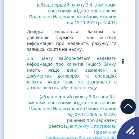
(абзац перший пункту 3.4 із змінами,
внесеними згідно з постановою
Правління Національного банку України
від 12.11.2010 р. N 491)
Довідка складається банком за
довільною формою і має містити
інформацію про наявність рахунку та
залишок коштів на ньому.
3.5.
Банку забороняється надавати
інформацію про клієнтів іншого банку,
навіть якщо вони зазначені в
документах, договорах та операціях
клієнта, якщо інше не зазначено в
дозволі клієнта або рішенні суду.
(абзац перший пункту 3.5 глави 3 із
змінами, внесеними згідно з постановою
Правління Національного банку України
від 09.11.2006 р. N 428
,
рішення про державну
реєстрацію
пункту 2 постанови
Правління
Національного банку України від