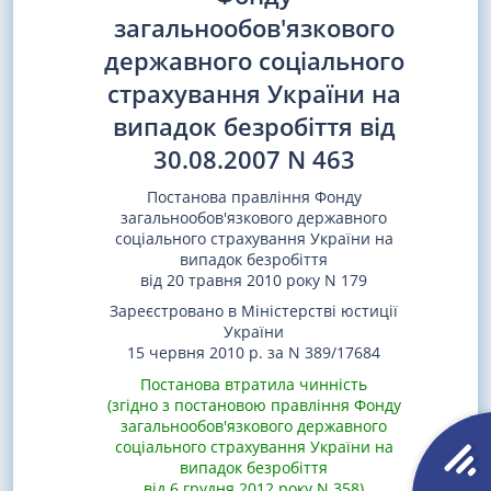
загальнообов'язкового
державного соціального
страхування України на
випадок безробіття від
30.08.2007 N 463
Постанова правління Фонду
загальнообов'язкового державного
соціального страхування України на
випадок безробіття
від 20 травня 2010 року N 179
Зареєстровано в Міністерстві юстиції
України
15 червня 2010 р. за N 389/17684
Постанова втратила чинність
(згідно з постановою правління Фонду
загальнообов'язкового державного
соціального страхування України на
випадок безробіття
від 6 грудня 2012 року N 358)