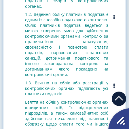
податків і зборів у контролюючих
органах.
1.2. Ведення обліку платників податків є
одним із способів податкового контролю.
Облік платників податків ведеться з
метою створення умов для здійснення
контролюючими органами контролю за
правильністю нарахування,
своєчасністю і повнотою сплати
податків, нарахованих фінансових
санкцій, дотримання податкового та
іншого законодавства, контроль за
дотриманням якого покладено на
контролюючі органи.
1.3. Взяттю на облік або реєстрації у
контролюючих органах підлягають усі
платники податків.
Взяття на облік у контролюючих органах
юридичних осіб, їх відокремлених
підрозділів, а також самозайнятих осіб
здійснюється незалежно від наявності
обов'язку щодо сплати того чи іншого