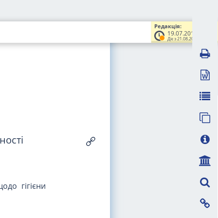
Редакція:
19.07.2012
Діє з 21.08.2015
ності
щодо гігієни