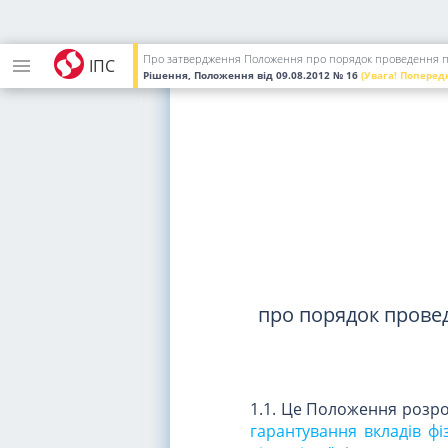
Про затвердження Положення про порядок проведення пер
ІПС
Рішення, Положення
від 09.08.2012
№ 16
(Увага! Поперед
про порядок провед
1.1. Це Положення розр
гарантування вкладів фі