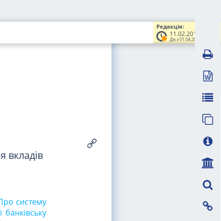
Редакція:
11.02.2016
Діє з 01.04.2016
я вкладів
"Про систему
і банківську