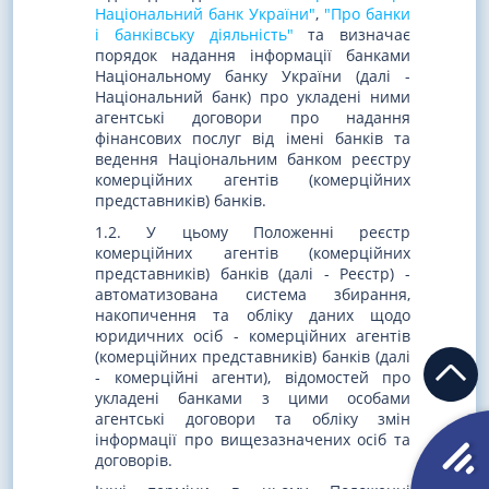
Національний банк України"
,
"Про банки
і банківську діяльність"
та визначає
порядок надання інформації банками
Національному банку України (далі -
Національний банк) про укладені ними
агентські договори про надання
фінансових послуг від імені банків та
ведення Національним банком реєстру
комерційних агентів (комерційних
представників) банків.
1.2. У цьому Положенні реєстр
комерційних агентів (комерційних
представників) банків (далі - Реєстр) -
автоматизована система збирання,
накопичення та обліку даних щодо
юридичних осіб - комерційних агентів
(комерційних представників) банків (далі
- комерційні агенти), відомостей про
укладені банками з цими особами
агентські договори та обліку змін
інформації про вищезазначених осіб та
договорів.