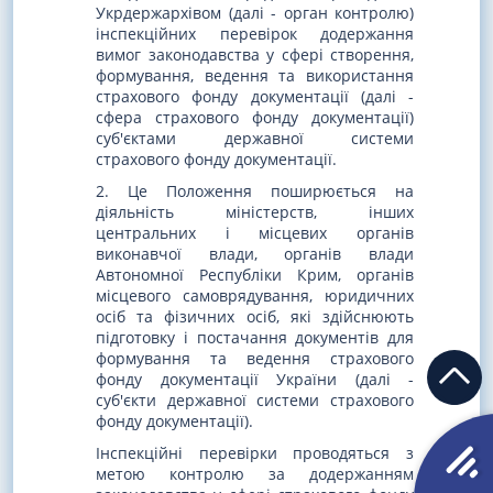
Укрдержархівом (далі - орган контролю)
інспекційних перевірок додержання
вимог законодавства у сфері створення,
формування, ведення та використання
страхового фонду документації (далі -
сфера страхового фонду документації)
суб'єктами державної системи
страхового фонду документації.
2. Це Положення поширюється на
діяльність міністерств, інших
центральних і місцевих органів
виконавчої влади, органів влади
Автономної Республіки Крим, органів
місцевого самоврядування, юридичних
осіб та фізичних осіб, які здійснюють
підготовку і постачання документів для
формування та ведення страхового
фонду документації України (далі -
суб'єкти державної системи страхового
фонду документації).
Інспекційні перевірки проводяться з
метою контролю за додержанням