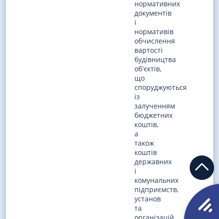
нормативних
документів
і
нормативів
обчислення
вартості
будівництва
об'єктів,
що
споруджуються
із
залученням
бюджетних
коштів,
а
також
коштів
державних
і
комунальних
підприємств,
установ
та
організацій,