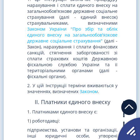
нарахування і сплати єдиного внеску на
загальнообов'язкове державне соціальне
страхування (далі - єдиний внесок)
страхувальниками, визначеними
Законом України "Про збір та облік
єдиного внеску на загальнообов'язкове
державне соціальне страхування"
(далі -
Закон), нарахування і сплати фінансових
санкцій, стягнення заборгованості зі
сплати страхових коштів Державною
фіскальною службою України та її
територіальними органами (далі -
фіскальні органи).
2. У цій Інструкції терміни вживаються у
значеннях, визначених
Законом
.
II. Платники єдиного внеску
1. Платниками єдиного внеску є:
1) роботодавці:
підприємства, установи та організації,
інші юридичні особи, утворені