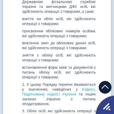
Державною фіскальною службою
України та митницями ДФС осіб, які
здійснюють операції з товарами, а саме:
взяття на облік осіб, які здійснюють
операції з товарами;
присвоєння облікових номерів особам,
які здійснюють операції з товарами;
внесення змін до облікових даних осіб,
які здійснюють операції з товарами;
зняття з обліку осіб, які здійснюють
операції з товарами;
встановлення форм заяв та документів з
питань обліку осіб, які здійснюють
операції з товарами.
2. У цьому Порядку терміни вживаються
у значеннях, наведених у
Кодексі
,
Податковому кодексі України
та інших
законах України з питань
оподаткування.
3. Облік осіб, які здійснюють операції з