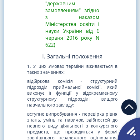
"державним
замовленням" згідно
з наказом
Міністерства освіти і
науки України від 6
червня 2016 року N
622)
I. Загальні положення
1. У цих Умовах терміни вживаються в
таких значеннях:
відбіркова комісія - структурний
підрозділ приймальної комісії, який
виконує її функції у відокремленому
структурному підрозділі вищого
навчального закладу;
вступне випробування - перевірка рівня
знань, умінь та навичок, здібностей до
певного виду діяльності з конкурсного
предмета, що проводиться у формі
зовнішнього незалежного оцінювання,