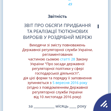
49
Звітність
ЗВІТ ПРО ОБСЯГИ ПРИДБАННЯ
ТА РЕАЛІЗАЦІЇ ТЮТЮНОВИХ
ВИРОБІВ У РОЗДРІБНІЙ МЕРЕЖІ
Виходячи зі змісту повноважень
Державної регуляторної служби України,
регламентованих
частиною сьомою
статті 28
Закону
України "Про засади державної
регуляторної політики у сфері
господарської діяльності",
дія цієї форми та порядку її заповнення
зупиняється з
5 вересня 2016 року
(згідно з повідомленням Державної
регуляторної служби України
від 10 листопада 2016 року)
за ____________ місяць ____ року