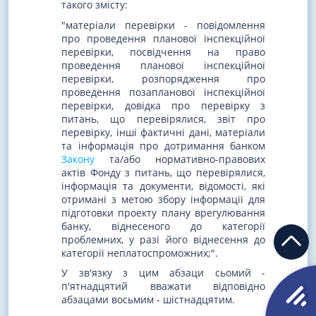
такого змісту:
"матеріали перевірки - повідомлення
про проведення планової інспекційної
перевірки, посвідчення на право
проведення планової інспекційної
перевірки, розпорядження про
проведення позапланової інспекційної
перевірки, довідка про перевірку з
питань, що перевірялися, звіт про
перевірку, інші фактичні дані, матеріали
та інформація про дотримання банком
Закону
та/або нормативно-правових
актів Фонду з питань, що перевірялися,
інформація та документи, відомості, які
отримані з метою збору інформації для
підготовки проекту плану врегулювання
банку, віднесеного до категорії
проблемних, у разі його віднесення до
категорії неплатоспроможних;".
У зв'язку з цим абзаци сьомий -
п'ятнадцятий вважати відповідно
абзацами восьмим - шістнадцятим.