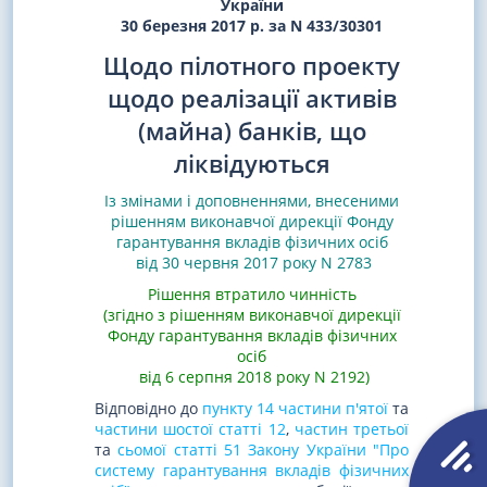
України
30 березня 2017 р. за N 433/30301
Щодо пілотного проекту
щодо реалізації активів
(майна) банків, що
ліквідуються
Із змінами і доповненнями, внесеними
рішенням виконавчої дирекції Фонду
гарантування вкладів фізичних осіб
від 30 червня 2017 року N 2783
Рішення втратило чинність
(згідно з рішенням виконавчої дирекції
Фонду гарантування вкладів фізичних
осіб
від 6 серпня 2018 року N 2192)
Відповідно до
пункту 14 частини п'ятої
та
частини шостої статті 12
,
частин третьої
та
сьомої статті 51 Закону України "Про
систему гарантування вкладів фізичних