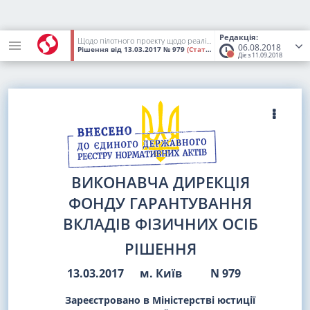
Редакція:
Щодо пілотного проекту щодо реалізації активів (майна) банків, що ліквідуються
06.08.2018
Рішення
від 13.03.2017
№ 979
(Статус:
Втратив чинність)
Діє з 11.09.2018
ВИКОНАВЧА ДИРЕКЦІЯ
ФОНДУ ГАРАНТУВАННЯ
ВКЛАДІВ ФІЗИЧНИХ ОСІБ
РІШЕННЯ
13.03.2017
м. Київ
N 979
Зареєстровано в Міністерстві юстиції