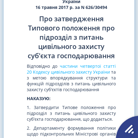
України
16 травня 2017 р. за N 626/30494
Про затвердження
Типового положення про
підрозділ з питань
цивільного захисту
суб'єкта господарювання
Відповідно до
частини четвертої статті
20 Кодексу цивільного захисту України
та
з метою впорядкування структури та
функцій підрозділів з питань цивільного
захисту суб'єктів господарювання
НАКАЗУЮ:
1. Затвердити Типове положення про
підрозділ з питань цивільного захисту
суб'єкта господарювання, що додається.
2. Департаменту формування політики
щодо підконтрольних Міністрові органів