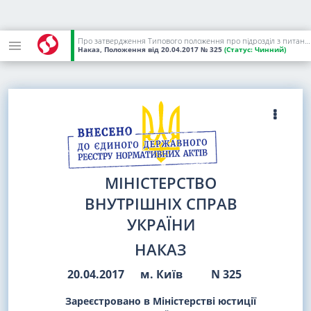
Про затвердження Типового положення про підрозділ з питань цивільного захисту суб'єкта господарювання
Наказ, Положення
від 20.04.2017
№ 325
(Статус:
Чинний)
МІНІСТЕРСТВО
ВНУТРІШНІХ СПРАВ
УКРАЇНИ
НАКАЗ
20.04.2017
м. Київ
N 325
Зареєстровано в Міністерстві юстиції