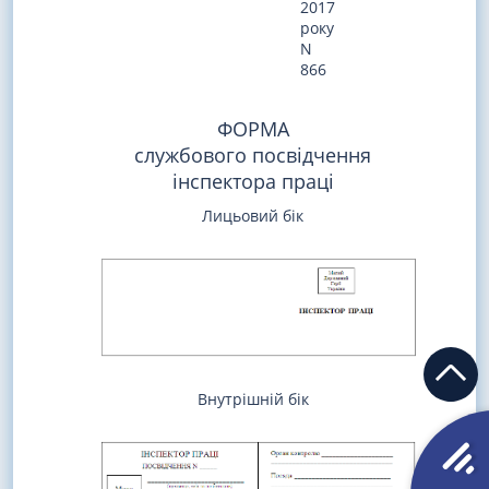
2017
року
N
866
ФОРМА
службового посвідчення
інспектора праці
Лицьовий бік
Внутрішній бік