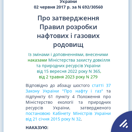
України
02 червня 2017 р. за N 692/30560
Про затвердження
Правил розробки
нафтових і газових
родовищ
Із змінами і доповненнями, внесеними
наказами
Міністерства захисту довкілля
та природних ресурсів України
від 15 вересня 2022 року N 365
,
від 2 травня 2023 року N 279
Відповідно до абзацу шостого
статті 37
Закону України "Про нафту і газ"
та
підпункту 61 пункту 4 Положення про
Міністерство екології та природних
ресурсів України, затвердженого
постановою Кабінету Міністрів України
від 21 січня 2015 року N 32
,
НАКАЗУЮ: