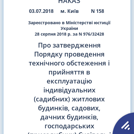
НАКАЗ
03.07.2018
м. Київ
N 158
Зареєстровано в Міністерстві юстиції
України
28 серпня 2018 р. за N 976/32428
Про затвердження
Порядку проведення
технічного обстеження і
прийняття в
експлуатацію
індивідуальних
(садибних) житлових
будинків, садових,
дачних будинків,
господарських