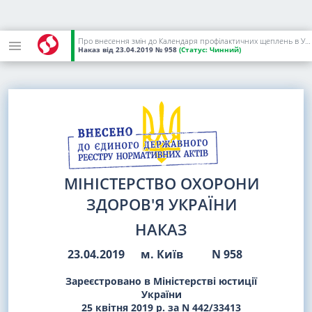
Про внесення змін до Календаря профілактичних щеплень в Україні
Наказ
від 23.04.2019
№ 958
(Статус:
Чинний)
МІНІСТЕРСТВО ОХОРОНИ
ЗДОРОВ'Я УКРАЇНИ
НАКАЗ
23.04.2019
м. Київ
N 958
Зареєстровано в Міністерстві юстиції
України
25 квітня 2019 р. за N 442/33413