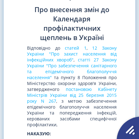
Про внесення змін до
Календаря
профілактичних
щеплень в Україні
Відповідно до
статей 1
,
12 Закону
України "Про захист населення від
інфекційних хвороб"
,
статті 27 Закону
України "Про забезпечення санітарного
та епідемічного благополуччя
населення"
та пункту 8 Положення про
Міністерство охорони здоров'я України,
затвердженого
постановою Кабінету
Міністрів України від 25 березня 2015
року N 267
, з метою забезпечення
епідемічного благополуччя населення
України та попередження інфекцій,
керованих засобами специфічної
профілактики,
НАКАЗУЮ: