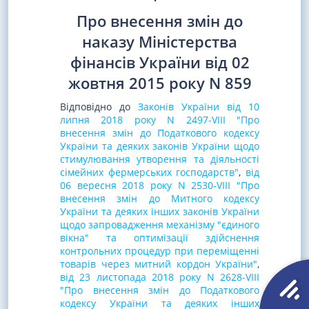
Про внесення змін до
наказу Міністерства
фінансів України від 02
жовтня 2015 року N 859
Відповідно до
Законів України від 10
липня 2018 року N 2497-VIII "Про
внесення змін до Податкового кодексу
України та деяких законів України щодо
стимулювання утворення та діяльності
сімейних фермерських господарств"
,
від
06 вересня 2018 року N 2530-VIII "Про
внесення змін до Митного кодексу
України та деяких інших законів України
щодо запровадження механізму "єдиного
вікна" та оптимізації здійснення
контрольних процедур при переміщенні
товарів через митний кордон України"
,
від 23 листопада 2018 року N 2628-VIII
"Про внесення змін до Податкового
кодексу України та деяких інших