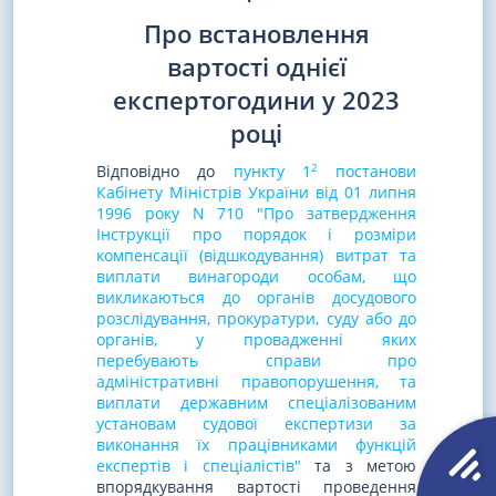
Про встановлення
вартості однієї
експертогодини у 2023
році
2
Відповідно до
пункту 1
постанови
Кабінету Міністрів України від 01 липня
1996 року N 710 "Про затвердження
Інструкції про порядок і розміри
компенсації (відшкодування) витрат та
виплати винагороди особам, що
викликаються до органів досудового
розслідування, прокуратури, суду або до
органів, у провадженні яких
перебувають справи про
адміністративні правопорушення, та
виплати державним спеціалізованим
установам судової експертизи за
виконання їх працівниками функцій
експертів і спеціалістів"
та з метою
впорядкування вартості проведення