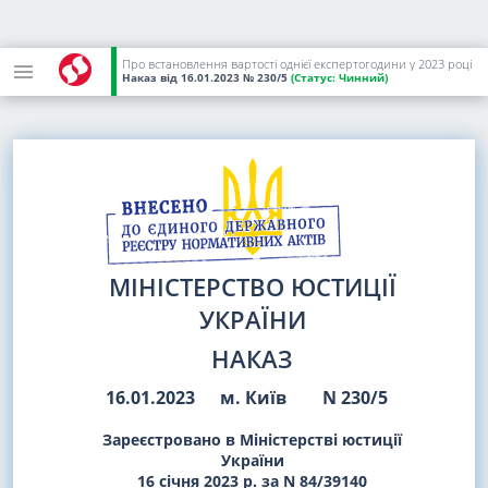
Про встановлення вартості однієї експертогодини у 2023 році
Наказ
від 16.01.2023
№ 230/5
(Статус:
Чинний)
МІНІСТЕРСТВО ЮСТИЦІЇ
УКРАЇНИ
НАКАЗ
16.01.2023
м. Київ
N 230/5
Зареєстровано в Міністерстві юстиції
України
16 січня 2023 р. за N 84/39140