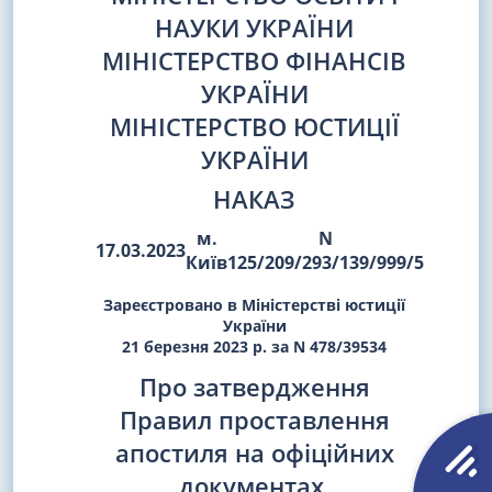
НАУКИ УКРАЇНИ
МІНІСТЕРСТВО ФІНАНСІВ
УКРАЇНИ
МІНІСТЕРСТВО ЮСТИЦІЇ
УКРАЇНИ
НАКАЗ
м.
N
17.03.2023
Київ
125/209/293/139/999/5
Зареєстровано в Міністерстві юстиції
України
21 березня 2023 р. за N 478/39534
Про затвердження
Правил проставлення
апостиля на офіційних
документах,