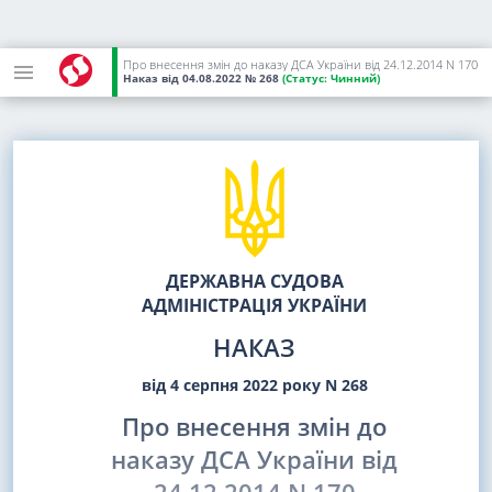
Про внесення змін до наказу ДСА України від 24.12.2014 N 170
Наказ
від 04.08.2022
№ 268
(Статус:
Чинний)
ДЕРЖАВНА СУДОВА
АДМІНІСТРАЦІЯ УКРАЇНИ
НАКАЗ
від 4 серпня 2022 року N 268
Про внесення змін до
наказу ДСА України від