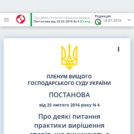
Редакція:
Про деякі питання практики вирішення спорів, що виникають з корпоративних правовідносин
14.07.2016
Постанова
від 25.02.2016
№ 4
(Статус:
Чинний)
ПЛЕНУМ ВИЩОГО
ГОСПОДАРСЬКОГО СУДУ УКРАЇНИ
ПОСТАНОВА
від 25 лютого 2016 року N 4
Про деякі питання
практики вирішення