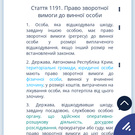
Стаття 1191. Право зворотної
вимоги до винної особи
1. Особа, яка відшкодувала шкоду,
завдану іншою особою, має право
зворотної вимоги (регресу) до винної
особи у розмірі виплаченого
відшкодування, якщо інший розмір не
встановлений законом.
2. Держава, Автономна Республіка Крим,
територіальні громади
,
юридичні особи
мають право зворотної вимоги до
фізичної особи
, винної у вчиненні
злочину
, у розмірі коштів, витрачених на
лікування особи, яка потерпіла від цього
злочину.
3. Держава, відшкодувавши шкоду,
завдану посадовою, службовою особою
органу, що здійснює оперативно-
розшукову діяльність, досудове
розслідування
, прокуратури або суду, має
право зворотної вимоги до цієї особи