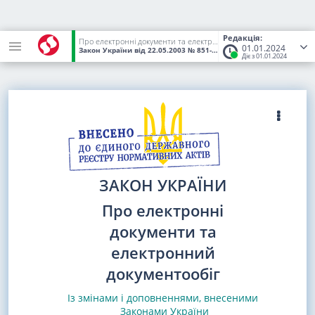
Редакція:
Про електронні документи та електронний документообіг
01.01.2024
Закон України
від 22.05.2003
№ 851-IV
(Статус:
Чинний)
Діє з 01.01.2024
ЗАКОН УКРАЇНИ
Про електронні
документи та
електронний
документообіг
Із змінами і доповненнями, внесеними
Законами
України