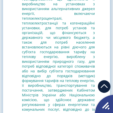
виробництво на установках з
використанням альтернативних джерел
енергії, включаючи
теплоелектроцентралі,
теплоелектростанції та когенераційні
установки, для потреб установ та
організацій, що фінансуються з
державного чи місцевого бюджету, а
також для потреб населення
встановлюються на рівні діючого для
суб'єкта господарювання тарифу на
теплову енергію, вироблену з
використанням природного газу, для
потреб відповідної категорії споживачів
або на вибір суб'єкта господарювання
відповідно до порядків (методик)
формування тарифів на теплову енергію,
її виробництво, транспортування та
постачання, затверджених Кабінетом
Міністрів України або Національною
комісією, що здійснює державне
регулювання у сферах енергетики та
комунальних послуг, відповідно до їх